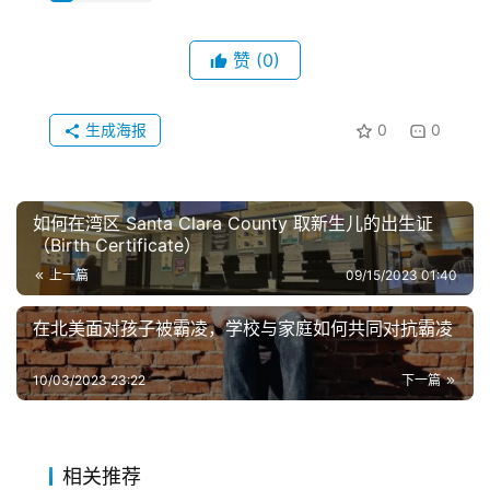
赞
(0)
生成海报
0
0
如何在湾区 Santa Clara County 取新生儿的出生证
（Birth Certificate）
上一篇
09/15/2023 01:40
在北美面对孩子被霸凌，学校与家庭如何共同对抗霸凌
10/03/2023 23:22
下一篇
相关推荐