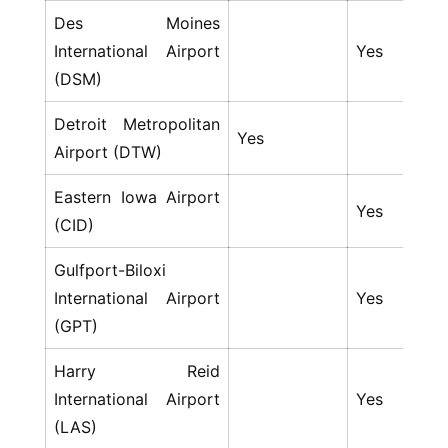
Des Moines
International Airport
Yes
Y
(DSM)
Detroit Metropolitan
Yes
Airport (DTW)
Eastern Iowa Airport
Yes
Y
(CID)
Gulfport-Biloxi
International Airport
Yes
Y
(GPT)
Harry Reid
International Airport
Yes
Y
(LAS)