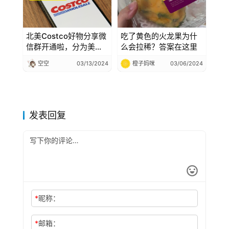
北美Costco好物分享微
吃了黄色的火龙果为什
信群开通啦，分为美国
么会拉稀？答案在这里
群和加拿大群欢迎加
空空
03/13/2024
橙子妈咪
03/06/2024
入！
发表回复
*
昵称：
*
邮箱：