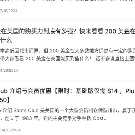
7/15/2024
美金在美国的购买力到底有多强？快来看看 200 美金
什么
本高低因城市而异，但 200 美金在大多数地方仍然有一定的购
带大家看看 200 美金在美国能买到些什么！ 话不多说直接上图
图有真相，收到的时候是两…
4/26/2024
 Club 介绍与会员优惠【限时：基础版仅需 $14 ，Plu
50】
Club 介绍 Sam’s Club 是美国的一个大型会员制仓储型超市，属于
创立于 1983 年。它的主要竞争对手包括 Cost…
04/18/2024