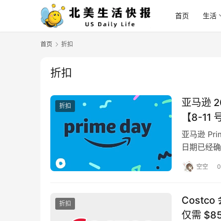
首页
生活
首页
折扣
折扣
亚马逊 2
折扣
【8-11
亚马逊 Pr
日期已经确定
一年最…
空空
0
Costc
折扣
仅需 $8