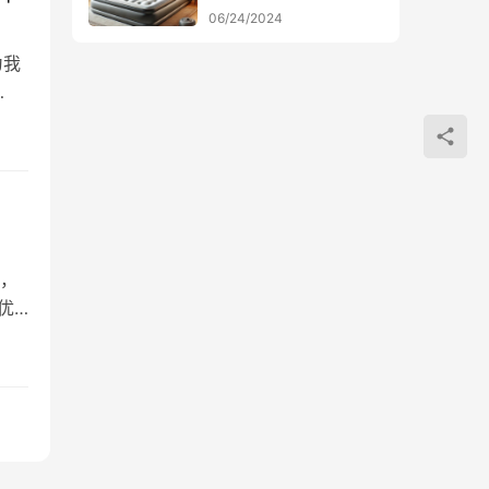
06/24/2024
为我
…
，
优