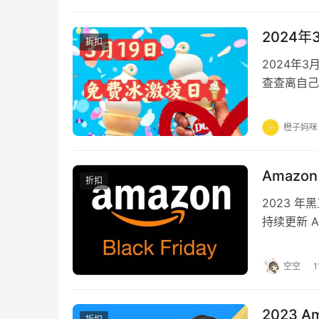
2024
折扣
2024年
查查离自己
橙子妈咪
Amaz
折扣
2023 
持续更新 
续续放出更
空空
1
2023 A