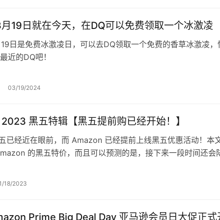
年3月19日就在今天，在DQ可以免费领取一个冰激凌
3月19日是免费冰激凌日，可以去DQ领取一个免费的香草冰激凌，
最近的DQ吧！
03/19/2024
on 2023 黑五特辑【黑五提前购已经开始！】
年黑五已经近在眼前，而 Amazon 已经提前上线黑五优惠活动！本
Amazon 的黑五特价，而且可以预测的是，接下来一段时间还会
多的优惠，欢迎…
1/18/2023
mazon Prime Big Deal Day 亚马逊会员日大促正