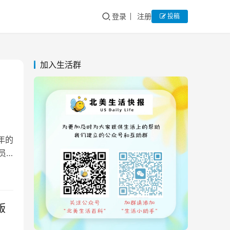
登录
注册
投稿
加入生活群
 年的
员
版