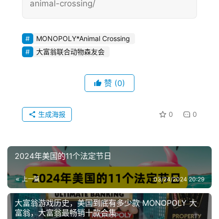
animal-crossing/
MONOPOLY*Animal Crossing
大富翁联合动物森友会
赞
(0)
生成海报
0
0
2024年美国的11个法定节日
上一篇
03/24/2024 20:29
大富翁游戏历史，美国到底有多少款 MONOPOLY 大
富翁，大富翁最畅销十款合集