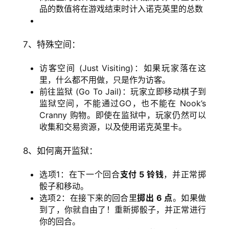
品的数值将在游戏结束时计入诺克英里的总数
7、特殊空间：
访客空间 (Just Visiting)：如果玩家落在这
里，什么都不用做，只是作为访客。
前往监狱 (Go To Jail)：玩家立即移动棋子到
监狱空间，不能通过GO，也不能在 Nook’s
Cranny 购物。即使在监狱中，玩家仍然可以
收集和交易资源，以及使用诺克英里卡。
8、如何离开监狱：
选项1：在下一个回合
支付 5 铃钱
，并正常掷
骰子和移动。
选项2：在接下来的回合里
掷出 6 点
。如果做
到了，你就自由了！重新掷骰子，并正常进行
你的回合。