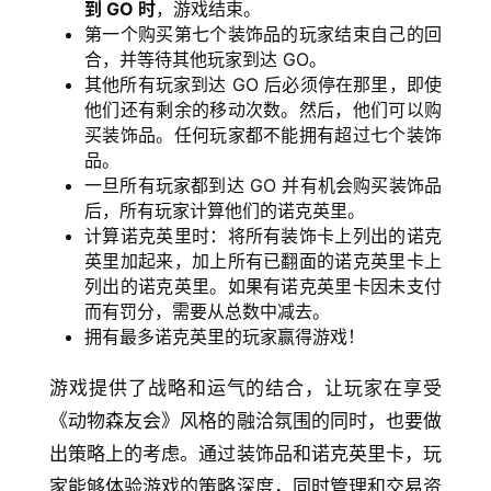
到 GO 时
，游戏结束。
第一个购买第七个装饰品的玩家结束自己的回
合，并等待其他玩家到达 GO。
其他所有玩家到达 GO 后必须停在那里，即使
他们还有剩余的移动次数。然后，他们可以购
买装饰品。任何玩家都不能拥有超过七个装饰
品。
一旦所有玩家都到达 GO 并有机会购买装饰品
后，所有玩家计算他们的诺克英里。
计算诺克英里时：将所有装饰卡上列出的诺克
英里加起来，加上所有已翻面的诺克英里卡上
列出的诺克英里。如果有诺克英里卡因未支付
而有罚分，需要从总数中减去。
拥有最多诺克英里的玩家赢得游戏！
游戏提供了战略和运气的结合，让玩家在享受
《动物森友会》风格的融洽氛围的同时，也要做
出策略上的考虑。通过装饰品和诺克英里卡，玩
家能够体验游戏的策略深度，同时管理和交易资