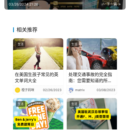
03/26/2024 21:26
下一篇
相关推荐
生活
生活
在美国生孩子常见的英
处理交通事故的完全指
文单词大全
南：您需要知道的所有
事项
橙子妈咪
02/26/2023
matrix
03/08/2023
生活
生活