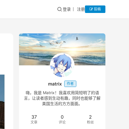
登录
注册
投稿
matrix
作者
嗨，我是 Matrix！我喜欢用简短明了的语
言，让读者感到生动有趣，同时也能够了解
美国生活的方方面面。
37
0
2
文章
评论
粉丝