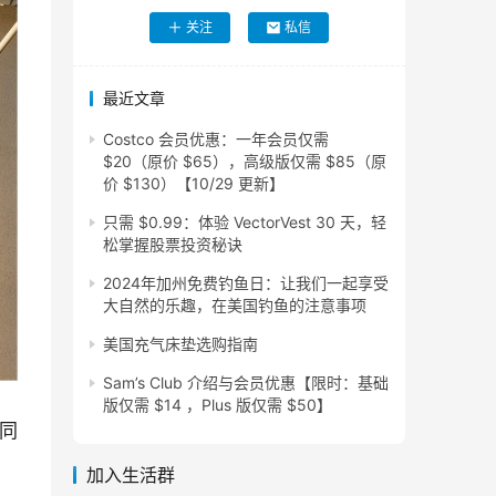
关注
私信
最近文章
Costco 会员优惠：一年会员仅需
$20（原价 $65），高级版仅需 $85（原
价 $130）【10/29 更新】
只需 $0.99：体验 VectorVest 30 天，轻
松掌握股票投资秘诀
2024年加州免费钓鱼日：让我们一起享受
大自然的乐趣，在美国钓鱼的注意事项
美国充气床垫选购指南
Sam’s Club 介绍与会员优惠【限时：基础
版仅需 $14 ，Plus 版仅需 $50】
同
加入生活群