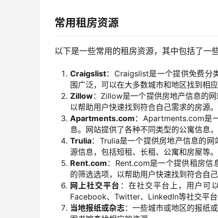
常用租房资源
以下是一些常用的租房资源，其中包括了一
Craigslist
：Craigslist是一个提
围广泛，可以在大多数城市和地区找到相应
Zillow
：Zillow是一个提供房地产信息
以帮助用户快速找到符合自己需求的房源。
Apartments.com
：Apartments.
息。网站提供了各种不同类型的公寓信息，
Trulia
：Trulia是一个提供房地产信息
源信息，包括短租、长租、公寓和房屋等。
Rent.com
：Rent.com是一个提供租
的筛选选项，以帮助用户快速找到符合自己
网上社交平台
：在社交平台上，用户可
Facebook、Twitter、Linked
当地报纸或杂志
：一些城市或地区的报纸或