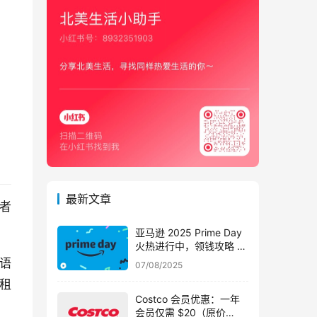
最新文章
 或者 
亚马逊 2025 Prime Day
火热进行中，领钱攻略 +
精品优惠【8-11 号已开
语
07/08/2025
始！】
租
Costco 会员优惠：一年
会员仅需 $20（原价