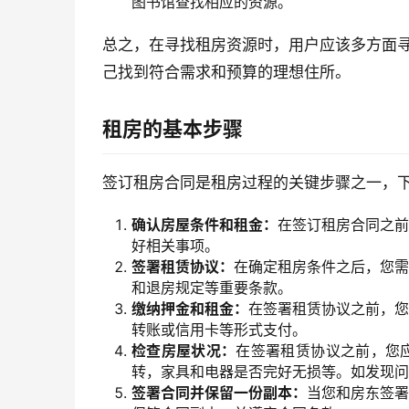
图书馆查找相应的资源。
总之，在寻找租房资源时，用户应该多方面
己找到符合需求和预算的理想住所。
租房的基本步骤
签订租房合同是租房过程的关键步骤之一，
确认房屋条件和租金：
在签订租房合同之前
好相关事项。
签署租赁协议：
在确定租房条件之后，您需
和退房规定等重要条款。
缴纳押金和租金：
在签署租赁协议之前，您
转账或信用卡等形式支付。
检查房屋状况：
在签署租赁协议之前，您
转，家具和电器是否完好无损等。如发现问
签署合同并保留一份副本：
当您和房东签署