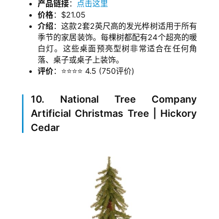
产品链接
：
点击这里
价格
：$21.05
介绍
：这款2套2英尺高的发光桦树适用于所有
季节的家居装饰。每棵树都配有24个超亮的暖
白灯。这些桌面预亮型树非常适合在任何角
落、桌子或桌子上装饰。
评价
：⭐⭐⭐⭐ 4.5 (750评价)
10. National Tree Company
Artificial Christmas Tree | Hickory
Cedar