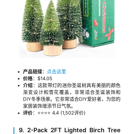
产品链接
：
点击这里
价格
：$14.05
介绍
：这款带灯的迷你圣诞树具有美丽的颜色
渐变设计和雪花覆盖，非常适合圣诞装饰和
DIY冬季场景。它非常适合DIY爱好者，为您的
家居装饰增添节日气氛。
评价
：⭐⭐⭐⭐ 4.4 (1,502评价)
9. 2-Pack 2FT Lighted Birch Tree