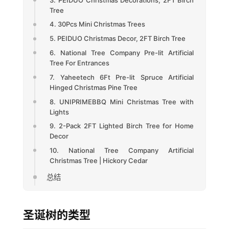
Tree
4. 30Pcs Mini Christmas Trees
5. PEIDUO Christmas Decor, 2FT Birch Tree
6. National Tree Company Pre-lit Artificial
Tree For Entrances
7. Yaheetech 6Ft Pre-lit Spruce Artificial
Hinged Christmas Pine Tree
8. UNIPRIMEBBQ Mini Christmas Tree with
Lights
9. 2-Pack 2FT Lighted Birch Tree for Home
Decor
10. National Tree Company Artificial
Christmas Tree | Hickory Cedar
总结
圣诞树的类型