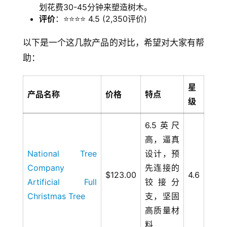
划花费30-45分钟来塑造树木。
评价
：⭐⭐⭐⭐ 4.5 (2,350评价)
以下是一个这几款产品的对比，希望对大家有帮
助：
星
产品名称
价格
特点
级
6.5英尺
高，逼真
National Tree
设计，预
Company
先连接的
$123.00
4.6
Artificial Full
铰接分
Christmas Tree
支，坚固
高质量材
料