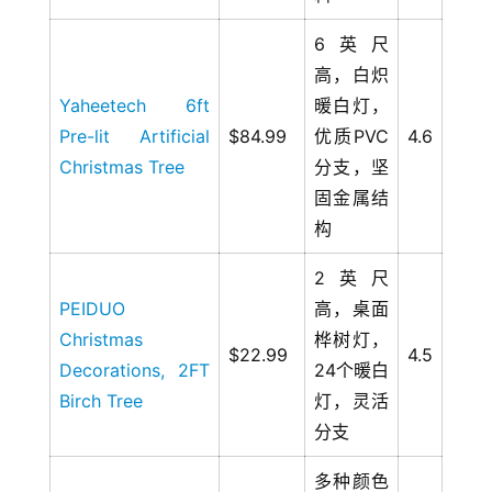
6英尺
高，白炽
Yaheetech 6ft
暖白灯，
Pre-lit Artificial
$84.99
优质PVC
4.6
Christmas Tree
分支，坚
固金属结
构
2英尺
PEIDUO
高，桌面
Christmas
桦树灯，
$22.99
4.5
Decorations, 2FT
24个暖白
Birch Tree
灯，灵活
分支
多种颜色