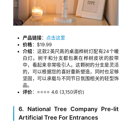
产品链接
：
点击这里
价格
：$19.99
介绍
：这款2英尺高的桌面桦树灯配有24个暖
白灯。树干和分支都包裹在桦树皮状的胶带
中，看起来非常吸引人。这颗树的分支是灵活
的，可以根据您的喜好重新塑造，同时也足够
坚固，可以承载与不同节日氛围相关的轻型饰
品。
评价
：⭐⭐⭐⭐ 4.6 (3,150评价)
6. National Tree Company Pre-lit
Artificial Tree For Entrances