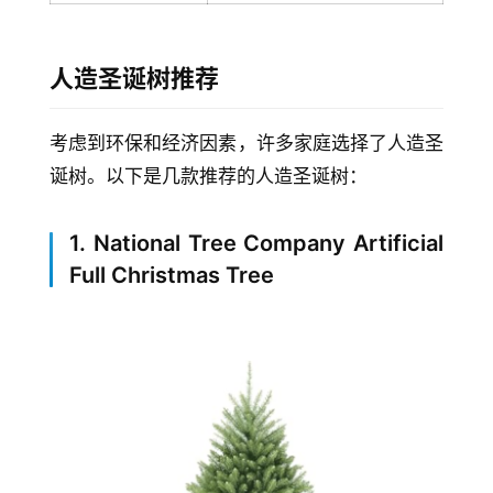
人造圣诞树推荐
考虑到环保和经济因素，许多家庭选择了人造圣
诞树。以下是几款推荐的人造圣诞树：
1. National Tree Company Artificial
Full Christmas Tree