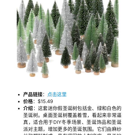
产品链接
：
点击这里
价格
：$15.49
介绍
：这套迷你假圣诞树包括金、绿和白色的
圣诞树。桌面圣诞树覆盖着雪，看起来非常逼
真，适合用于DIY冬季场景、圣诞饰品和圣诞
派对主题，增加更多的圣诞氛围。它们由麻纱