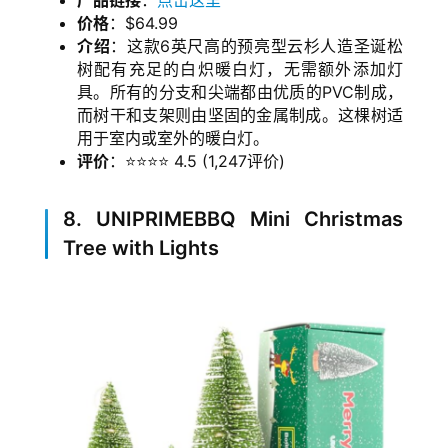
产品链接
：
点击这里
价格
：$64.99
介绍
：这款6英尺高的预亮型云杉人造圣诞松
树配有充足的白炽暖白灯，无需额外添加灯
具。所有的分支和尖端都由优质的PVC制成，
而树干和支架则由坚固的金属制成。这棵树适
用于室内或室外的暖白灯。
评价
：⭐⭐⭐⭐ 4.5 (1,247评价)
8. UNIPRIMEBBQ Mini Christmas
Tree with Lights