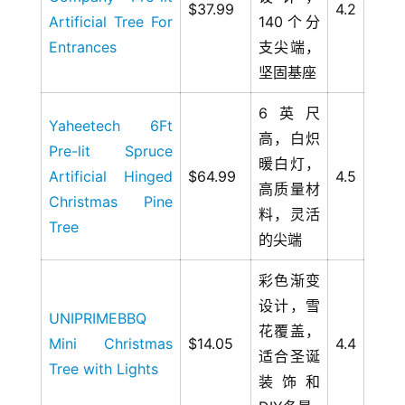
$37.99
4.2
Artificial Tree For
140个分
Entrances
支尖端，
坚固基座
6英尺
Yaheetech 6Ft
高，白炽
Pre-lit Spruce
暖白灯，
Artificial Hinged
$64.99
4.5
高质量材
Christmas Pine
料，灵活
Tree
的尖端
彩色渐变
设计，雪
UNIPRIMEBBQ
花覆盖，
Mini Christmas
$14.05
4.4
适合圣诞
Tree with Lights
装饰和