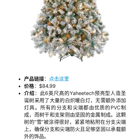
产品链接
：
点击这里
价格
：$84.99
介绍
：此6英尺高的Yaheetech预亮型人造圣
诞树采用了大量的白炽暖白灯，无需额外添加
灯具。所有的分支和尖端都由优质的PVC制
成，而树干和支架则由坚固的金属制成。这颗
树的“雪”被涂得很好，紧紧地粘附在分支尖端
上，确保分支和尖端防火且足够坚固以承载额
外的饰品。