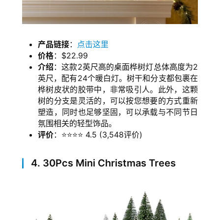
产品链接
：
点击这里
价格
：$22.99
介绍
：这款2英尺高的桌面桦树灯总体高度为2
英尺，配有24个暖白灯。树干和分支都包裹在
桦树皮状的胶带中，非常吸引人。此外，这颗
树的分支是灵活的，可以按您想要的方式重新
塑造，同时也足够坚固，可以承载与不同节日
氛围相关的轻型饰品。
评价
：⭐⭐⭐⭐ 4.5 (3,548评价)
4. 30Pcs Mini Christmas Trees