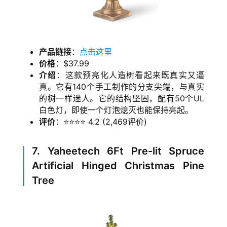
产品链接
：
点击这里
价格
：$37.99
介绍
：这款预亮化人造树看起来既真实又逼
真。它有140个手工制作的分支尖端，与真实
的树一样迷人。它的结构坚固，配有50个UL
白色灯，即使一个灯泡熄灭也能保持亮起。
评价
：⭐⭐⭐⭐ 4.2 (2,469评价)
首
7. Yaheetech 6Ft Pre-lit Spruce
页
Artificial Hinged Christmas Pine
Tree
生
活
游