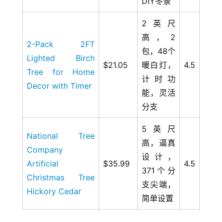
DIY冬景
2英尺
高，2
2-Pack 2FT
包，48个
Lighted Birch
$21.05
暖白灯，
4.5
Tree for Home
计时功
Decor with Timer
能，灵活
分支
5英尺
National Tree
高，逼真
Company
设计，
Artificial
$35.99
4.5
371个分
Christmas Tree
支尖端，
Hickory Cedar
简单设置