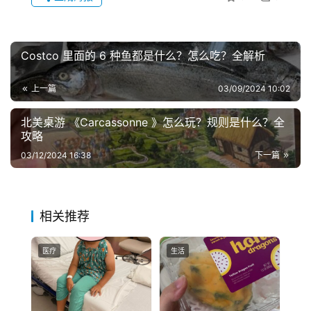
财
折
扣
Costco 里面的 6 种鱼都是什么？怎么吃？全解析
上一篇
03/09/2024 10:02
北美桌游 《Carcassonne 》怎么玩？规则是什么？全
攻略
03/12/2024 16:38
下一篇
相关推荐
医疗
生活