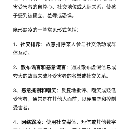
害受害者的自尊心、社交地位或人际关系，使孩
子感到被孤立、羞辱或恐惧。
隐形霸凌的一些常见形式包括：
1、
社交排斥
：故意排除某人参与社交活动或群
体互动。
2、
散布谣言和恶意谎言
：通过散布虚假信息或
夸大的故事来破坏受害者的名誉或社交关系。
3、
恶意挑剔和嘲笑
：反复地批评、嘲笑或贬低
受害者，通常是在其他人面前，以便羞辱和控制
受害者。
4、
网络霸凌
：使用社交媒体、短信或其他数字