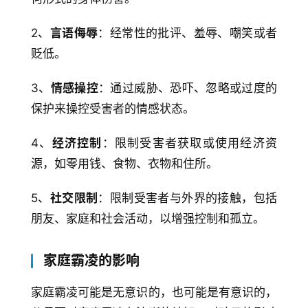
2、
言语侮辱
：经常性的批评、羞辱、嘲笑或者
贬低。
3、
情感操控
：通过威胁、恐吓、忽略或过度的
保护来操控受害者的情感状态。
4、
经济控制
：限制受害者获取或使用经济资
源，如零用钱、食物、衣物和住所。
首
5、
社交限制
：限制受害者与外界的接触，包括
页
朋友、家庭和社会活动，以增强控制和孤立。
生
家庭霸凌的影响
活
家庭霸凌可能是无意识的，也可能是有意识的，
游