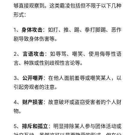
够直接观察到。这类霸凌包括但不限于以下几种
形式：
1、
身体攻击
：如打、推、踢、拳打脚踢、恶作
剧导致身体伤害等。
2、
言语攻击
：如辱骂、嘲笑、使用侮辱性语
言、种族或性别歧视性言论等。
3、
公开嘲弄
：在他人面前羞辱或嘲笑某人，以
引起旁观者的注意。
4、
财产损害
：故意破坏或盗窃受害者的个人财
物。
5、
排斥和孤立
：明显排除某人参与团体活动或