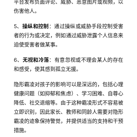
平台发布负面评论、威胁、恶意图片或视频，以
伤害他人。
5、
操纵和控制
：通过操纵或威胁手段控制受害
者的行为或决定，例如通过威胁泄露个人信息来
迫使受害者做某事。
6、
无视和冷落
：有意忽视或不理会某人的存在
和感受，使其感到孤立无援。
隐形霸凌对孩子的影响可以是深远的，包括心理
健康问题（如抑郁和焦虑）、学习困难、自尊心
降低、社交退缩等。由于这种霸凌形式不容易被
立即识别，因此家长、教师和同龄人需要对隐形
霸凌的迹象保持警觉，并提供适当的支持和干预
措施。