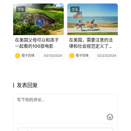
时
生活
生活
在美国父母可以和孩子
在美国，需要注意的法
一起看的100部电影
律和社会规范定义了日
常行为的界限
橙子妈咪
03/13/2024
橙子妈咪
02/23/2024
发表回复