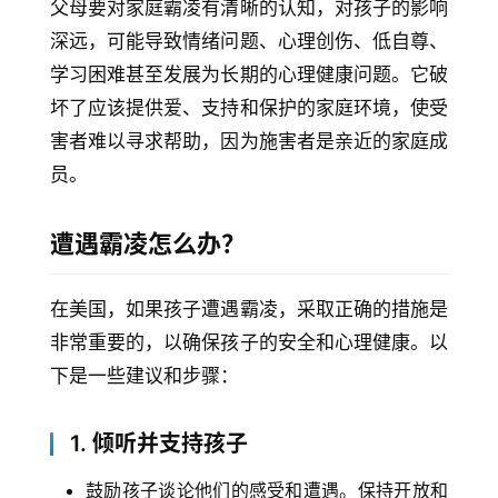
父母要对家庭霸凌有清晰的认知，对孩子的影响
玩
深远，可能导致情绪问题、心理创伤、低自尊、
登录
注册
学习困难甚至发展为长期的心理健康问题。它破
理
财
坏了应该提供爱、支持和保护的家庭环境，使受
害者难以寻求帮助，因为施害者是亲近的家庭成
折
员。
扣
遭遇霸凌怎么办？
在美国，如果孩子遭遇霸凌，采取正确的措施是
非常重要的，以确保孩子的安全和心理健康。以
下是一些建议和步骤：
1.
倾听并支持孩子
鼓励孩子谈论他们的感受和遭遇。保持开放和