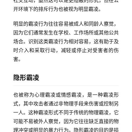
社交互动，虽然这可以是更隐蔽的形式，但在公
开环境下的排斥行为也被视为明显霸凌。
明显的霸凌行为往往容易被成人和同龄人察觉，
因为它们通常发生在学校、工作场所或其他公共
场合。识别这类霸凌行为相对容易，这有助于及
时介入和采取行动，减轻或停止对受害者的伤
害。
隐形霸凌
也被称为心理霸凌或情感霸凌，是一种霸凌形
式，其中攻击者通过非物理手段来伤害或控制另
一人。这种霸凌形式不同于传统的物理霸凌，它
可能不易被外人察觉，因为它往往缺乏直接的物
理冲突或明显的暴力行为。隐形霸凌的目的是损