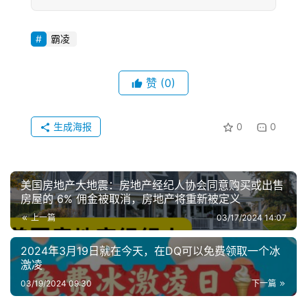
霸凌
赞
(0)
生成海报
0
0
美国房地产大地震：房地产经纪人协会同意购买或出售
房屋的 6% 佣金被取消，房地产将重新被定义
上一篇
03/17/2024 14:07
2024年3月19日就在今天，在DQ可以免费领取一个冰
激凌
03/19/2024 09:30
下一篇