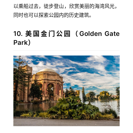
以乘船过去，徒步登山，欣赏美丽的海湾风光，
同时也可以探索公园内的历史建筑。
10. 美国金门公园（Golden Gate
Park）
首
页
生
活
游