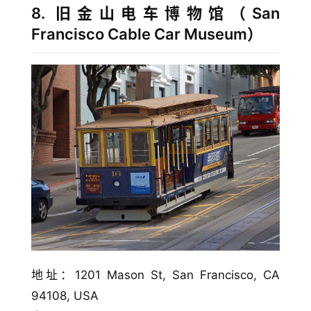
8. 旧金山电车博物馆（San
Francisco Cable Car Museum）
地址：1201 Mason St, San Francisco, CA 
94108, USA