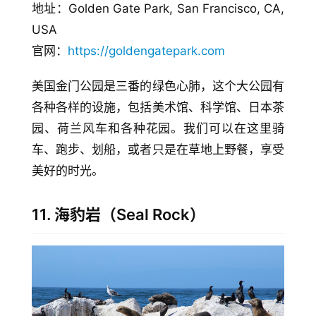
地址：Golden Gate Park, San Francisco, CA, 
玩
USA
登录
注册
理
官网：
https://goldengatepark.com
财
美国金门公园是三番的绿色心肺，这个大公园有
折
各种各样的设施，包括美术馆、科学馆、日本茶
扣
园、荷兰风车和各种花园。我们可以在这里骑
车、跑步、划船，或者只是在草地上野餐，享受
美好的时光。
11. 海豹岩（Seal Rock）