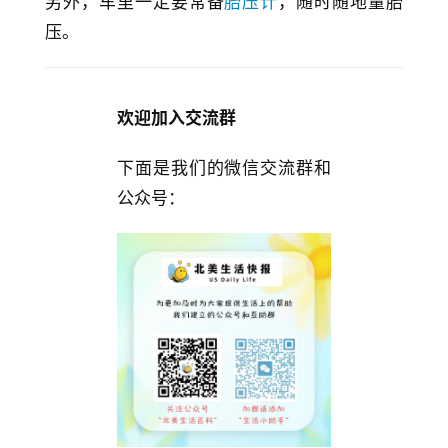
另外，车里一定要常备
胎压计
，随时随地量胎
折
压。
扣
欢迎加入交流群
下面是我们的微信交流群和
公众号：