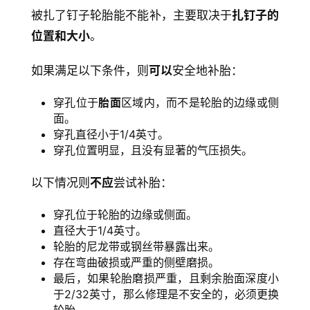
被扎了钉子轮胎能不能补，主要取决于
扎钉子的
位置和大小
。
如果满足以下条件，则
可以
安全地补胎：
穿孔位于
胎面
区域内，而不是轮胎的边缘或侧
面。
穿孔直径小于1/4英寸。
穿孔位置明显，且没有显著的气压损失。
以下情况则
不应
尝试补胎：
穿孔位于轮胎的边缘或侧面。
直径大于1/4英寸。
轮胎的尼龙带或钢丝带暴露出来。
存在弯曲破损或严重的侧壁磨损。
最后，如果轮胎磨损严重，且剩余胎面深度小
于2/32英寸，那么修理是不安全的，必须更换