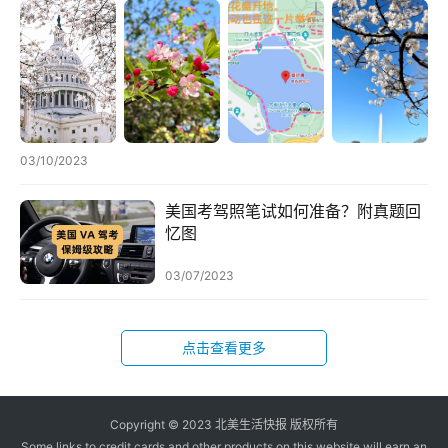
扣
03/10/2023
美国考驾照笔试如何准备？附真题回
忆图
03/07/2023
点击查看更多
Copyright © 2023 北美生活快报 版权所有
Some links to credit cards and other products on this website will earn an