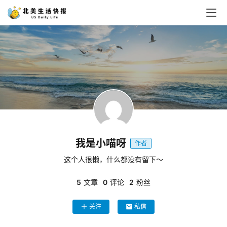
我是小喵呀
作者
这个人很懒，什么都没有留下～
5
文章
0
评论
2
粉丝
关注
私信