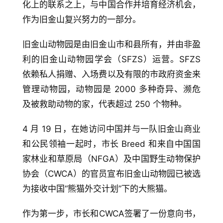
化上的联系之上，与中国合作并培育经济机会，
作为旧金山复兴努力的一部分。
旧金山动物园是由旧金山市和县所有，并由非盈
利的旧金山动物园学会（SFZS）运营。SFZS 
依赖私人捐赠、入场费以及有限的市政府资金来
管理动物园，动物园是 2000 多种奇异、濒危
及被救助动物的家，代表超过 250 个物种。
4 月 19 日，在她访问中国并与一队旧金山商业
和公民领袖一起时，市长 Breed 和来自中国国
家林业和草原局（NFGA）及中国野生动物保护
协会（CWCA）的官员宣布旧金山动物园已被选
为接收中国“熊猫外交计划”下的大熊猫。
作为第一步，市长和CWCA签署了一份意向书，