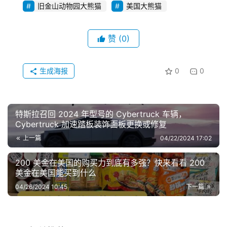
旧金山动物园大熊猫
美国大熊猫
赞
(0)
生成海报
0
0
特斯拉召回 2024 年型号的 Cybertruck 车辆，
Cybertruck 加速踏板装饰面板更换或修复
上一篇
04/22/2024 17:02
200 美金在美国的购买力到底有多强？快来看看 200
美金在美国能买到什么
04/26/2024 10:45
下一篇