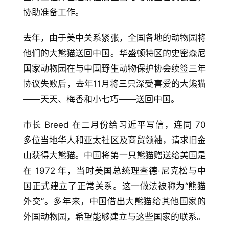
协助准备工作。
去年，由于美中关系紧张，全国各地的动物园将
他们的大熊猫送回中国。华盛顿特区的史密森尼
国家动物园在与中国野生动物保护协会续签三年
协议失败后，去年11月将三只深受喜爱的大熊猫
——天天、梅香和小七巧——送回中国。
市长 Breed 在二月份给习近平写信，连同 70 
多位当地华人和亚太社区及商贸领袖，请求旧金
山获得大熊猫。中国将第一只熊猫赠送给美国是
在 1972 年，当时美国总统理查德·尼克松与中
国正式建立了正常关系。这一做法被称为“熊猫
外交”。多年来，中国借出大熊猫给其他国家的
外国动物园，希望能够建立与这些国家的联系。