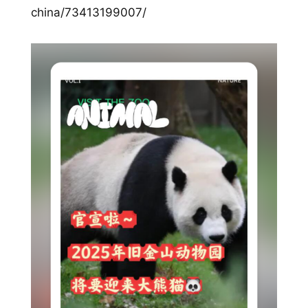
china/73413199007/