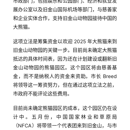
市政部门，包括娱乐和公园部门、经济和就业发
展办公室以及旧金山国际机场等部门，与慈善家
和企业实体合作，支持旧金山动物园接待中国的
大熊猫。
这项立法是筹集资金以欢迎 2025 年大熊猫来到
旧金山动物园的关键一步。目前尚未确定大熊猫
抵达的具体时间表，因为还在计划建设或翻新旧
金山动物园的熊猫园区。这个园区将由慈善基
金，而不是纳税人的资金来资助。市长 Breed 
将领导这一筹资努力，但在通过这项立法之前，
市政府不能评论这些费用。
目前尚未确定熊猫园区的成本，这个园区仍在设
计中。五月份，中国国家林业和草原局
（NFCA）将带领一个代表团来到旧金山，与市