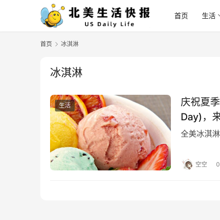
首页
生活
首页
冰淇淋
冰淇淋
庆祝夏季甜
生活
Day)
全美冰淇淋日(
空空
0